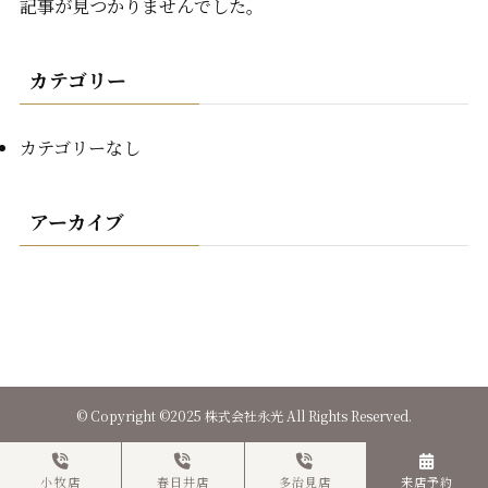
記事が見つかりませんでした。
カテゴリー
カテゴリーなし
アーカイブ
©
Copyright ©2025 株式会社永光 All Rights Reserved.
小牧店
春日井店
多治見店
来店予約