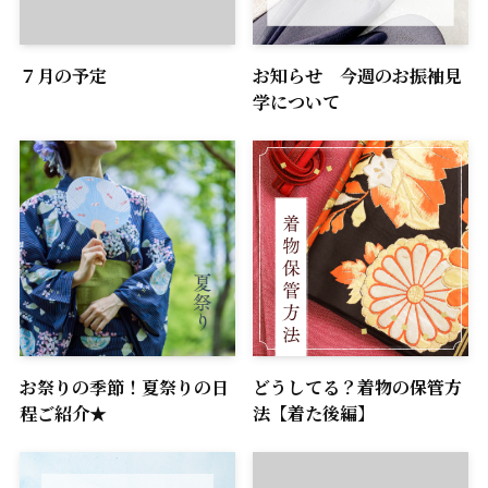
７月の予定
お知らせ 今週のお振袖見
学について
お祭りの季節！夏祭りの日
どうしてる？着物の保管方
程ご紹介★
法【着た後編】