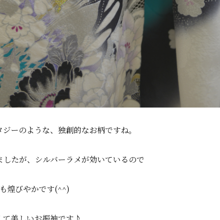
タジーのような、独創的なお柄ですね。
ましたが、シルバーラメが効いているので
も煌びやかです(^^)
くて美しいお振袖です♪