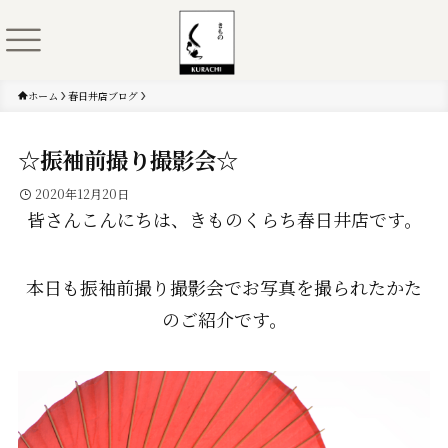
ホーム
春日井店ブログ
☆振袖前撮り撮影会☆
2020年12月20日
皆さんこんにちは、きものくらち春日井店です。
本日も振袖前撮り撮影会でお写真を撮られたかた
のご紹介です。