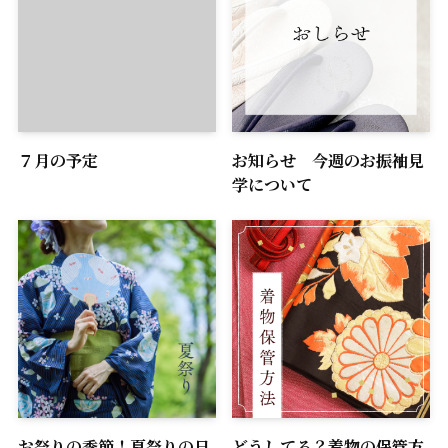
７月の予定
お知らせ 今週のお振袖見
学について
お祭りの季節！夏祭りの日
どうしてる？着物の保管方