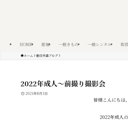
HOME
振袖
一般きもの
一般レンタル
取
ホーム
春日井店ブログ
2022年成人～前撮り撮影会
2021年8月3日
皆様こんにちは
2022年成