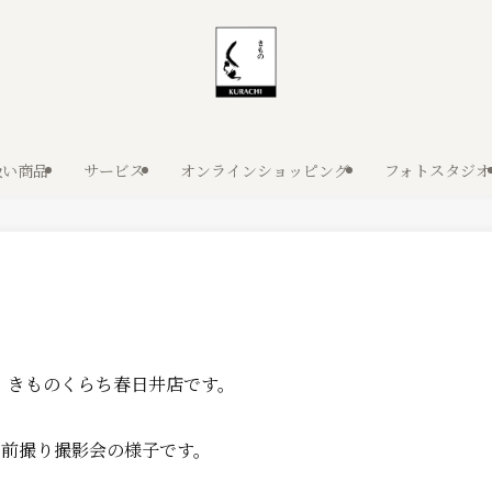
扱い商品
サービス
オンラインショッピング
フォトスタジオ
、きものくらち春日井店です。
人の前撮り撮影会の様子です。