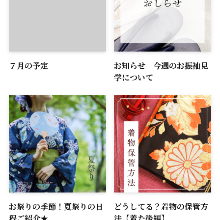
７月の予定
お知らせ 今週のお振袖見
学について
お祭りの季節！夏祭りの日
どうしてる？着物の保管方
程ご紹介★
法【着た後編】