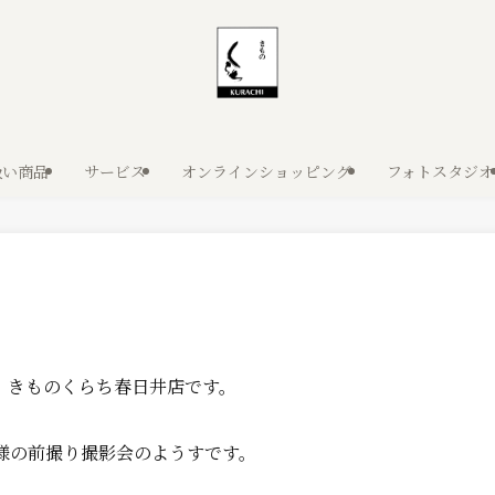
扱い商品
サービス
オンラインショッピング
フォトスタジオ
、きものくらち春日井店です。
嬢様の前撮り撮影会のようすです。