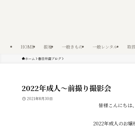
HOME
振袖
一般きもの
一般レンタル
取
ホーム
春日井店ブログ
2022年成人～前撮り撮影会
2021年8月30日
皆様こんにちは
2022年成人のお