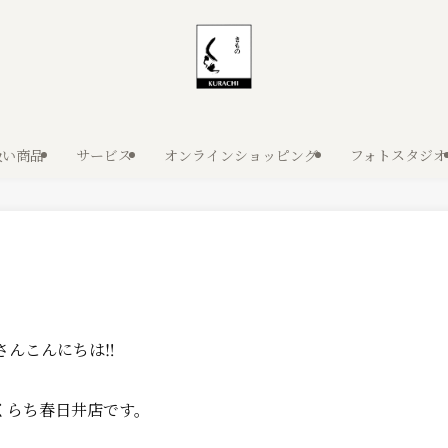
扱い商品
サービス
オンラインショッピング
フォトスタジオ
さんこんにちは‼
くらち春日井店です。