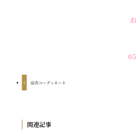
05
浴衣コーディネート
関連記事