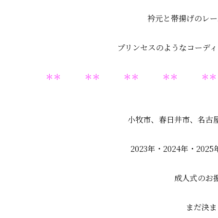
衿元と帯揚げのレース
プリンセスのようなコーディネ
＊＊ ＊＊ ＊＊ ＊＊ 
小牧市、春日井市、名古
2023年・2024年・2
成人式のお
まだ決ま