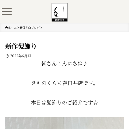
ホーム
春日井店ブログ
新作髪飾り
2022年6月13日
皆さんこんにちは♪
きものくらち春日井店です。
本日は髪飾りのご紹介です☆