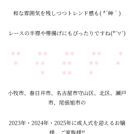
和な雰囲気を残しつつトレンド感も( *´艸｀)
レースの半襟や帯揚げにもぴったりですね(*‘∀‘)
＊＊ ＊＊ ＊＊ ＊＊ ＊
＊ ＊＊ ＊＊ ＊＊ ＊
＊ ＊＊ ＊
小牧市、春日井市、名古屋市守山区、北区、瀬戸
市、尾張旭市の
2023年・2024年・2025年に成人式を迎えるお嬢
様、ご家族様‼