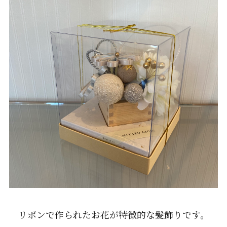
リボンで作られたお花が特徴的な髪飾りです。