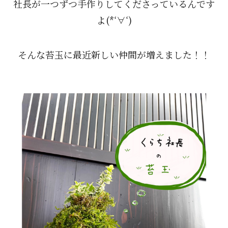
社長が一つずつ手作りしてくださっているんです
よ(*‘∀‘)
そんな苔玉に最近新しい仲間が増えました！！