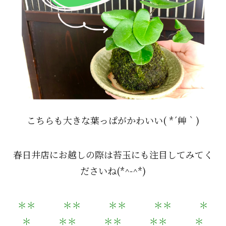
こちらも大きな葉っぱがかわいい( *´艸｀)
春日井店にお越しの際は苔玉にも注目してみてく
ださいね(*^-^*)
＊＊ ＊＊ ＊＊ ＊＊ ＊
＊ ＊＊ ＊＊ ＊＊ ＊