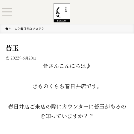
ホーム
春日井店ブログ
苔玉
2022年6月20日
皆さんこんにちは♪
きものくらち春日井店です。
春日井店ご来店の際にカウンターに苔玉があるの
を知っていますか？？