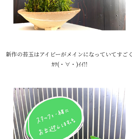
新作の苔玉はアイビーがメインになっていてすごく
ｶﾜ(・∀・)ｲｲ!!