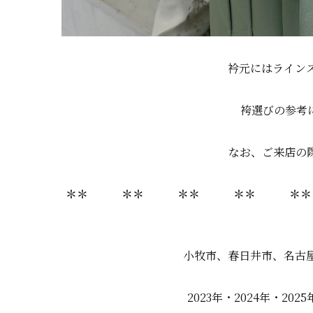
衿元にはラインス
袴選びの参考に
なお、ご来店の
＊＊ ＊＊ ＊＊ ＊＊ 
小牧市、春日井市、名古
2023年・2024年・2