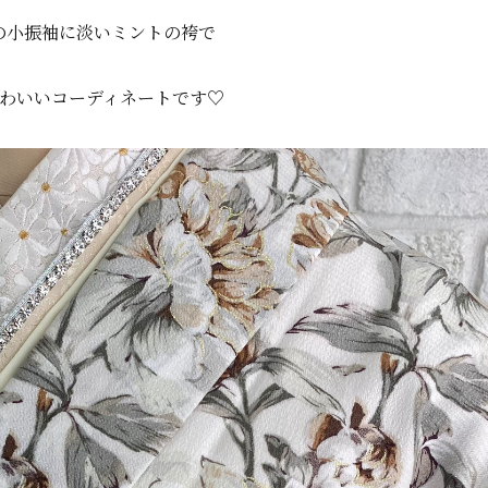
の小振袖に淡いミントの袴で
わいいコーディネートです♡