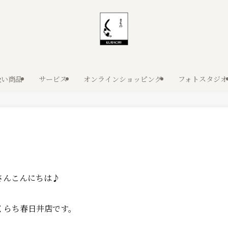
扱い商品
サービス
オンラインショッピング
フォトスタジオ
さんこんにちは♪
くらち春日井店です。