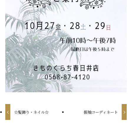
☆髪飾り・ネイル☆
振袖コーディネート