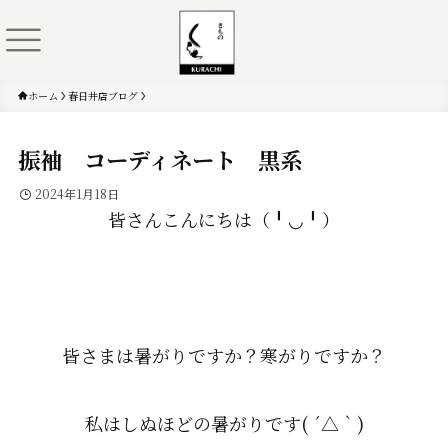
ホーム
春日井店ブログ
振袖 コーディネート 黒系
2024年1月18日
皆さんこんにちは（╹◡╹）
皆さまは暑がりですか？寒がりですか？
私はしぬほどの暑がりです( ´△｀)