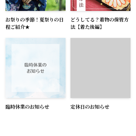
お祭りの季節！夏祭りの日
どうしてる？着物の保管方
程ご紹介★
法【着た後編】
臨時休業のお知らせ
定休日のお知らせ