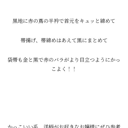
黒地に赤の蔦の半衿で首元をキュッと締めて
帯揚げ、帯締めはあえて黒にまとめて
袋帯も金と黒で赤のバラがより目立つようにかっ
こよく！！
かっこいい系、洋柄がお好きなお嬢様にぜひ参考