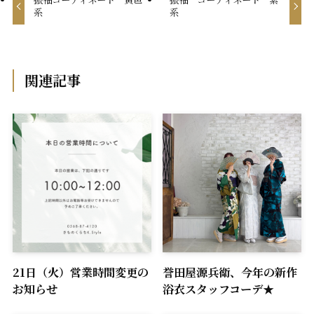
系
系
関連記事
21日（火）営業時間変更の
誉田屋源兵衛、今年の新作
お知らせ
浴衣スタッフコーデ★