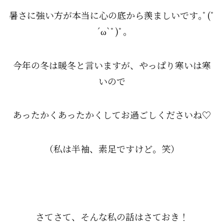
暑さに強い方が本当に心の底から羨ましいです｡ﾟ(ﾟ
´ω`ﾟ)ﾟ｡
今年の冬は暖冬と言いますが、やっぱり寒いは寒
いので
あったかくあったかくしてお過ごしくださいね♡
（私は半袖、素足ですけど。笑）
さてさて、そんな私の話はさておき！