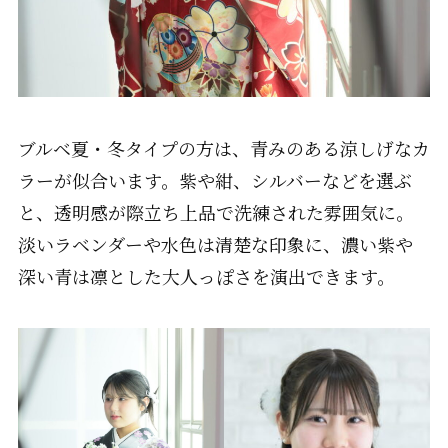
ブルベ夏・冬タイプの方は、青みのある涼しげなカ
ラーが似合います。紫や紺、シルバーなどを選ぶ
と、透明感が際立ち上品で洗練された雰囲気に。
淡いラベンダーや水色は清楚な印象に、濃い紫や
深い青は凛とした大人っぽさを演出できます。