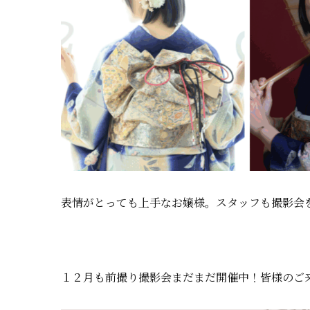
表情がとっても上手なお嬢様。スタッフも撮影会
１２月も前撮り撮影会まだまだ開催中！皆様のご