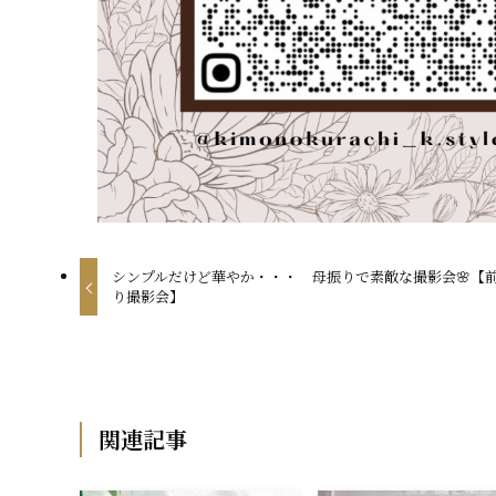
シンプルだけど華やか・・・ 母振りで素敵な撮影会🌸【
り撮影会】
関連記事