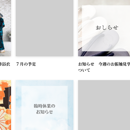
作浴衣
７月の予定
お知らせ 今週のお振袖見
ついて