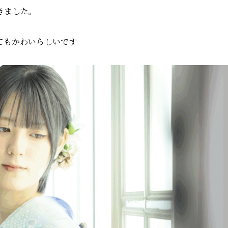
きました。
てもかわいらしいです