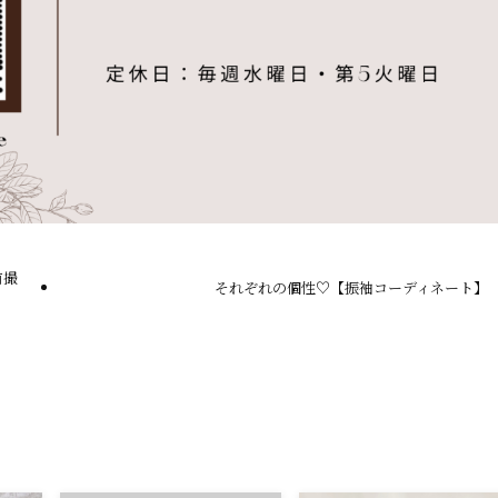
前撮
それぞれの個性♡【振袖コーディネート】