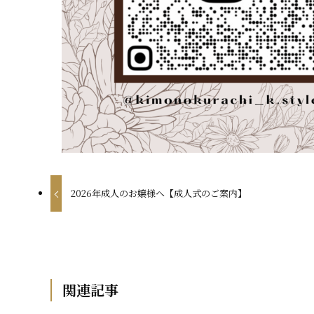
2026年成人のお嬢様へ【成人式のご案内】
関連記事