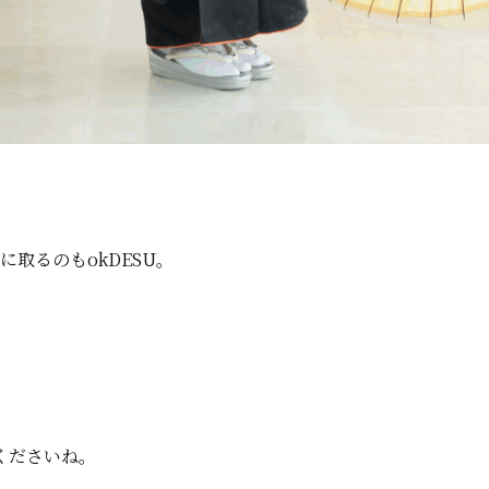
に取るのもokDESU。
くださいね。