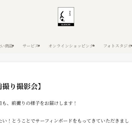
扱い商品
サービス
オンラインショッピング
フォトスタジオ
前撮り撮影会】
日も、前撮りの様子をお届けします！
たい！とうことでサーフィンボードをもってきていただきまし