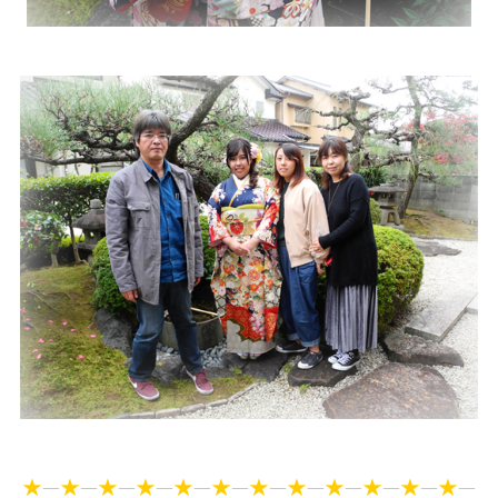
★—★—★—★—★—★—★—★—★—★—★—★—