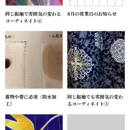
同じ振袖で雰囲気の変わる
8月の営業日のお知らせ
コーディネイト⑥
着物や帯に必須《防水加
同じ振袖でも雰囲気の変わ
工》
るコーディネイト⑤