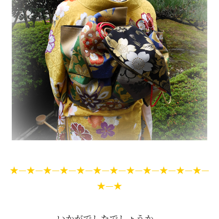
★—★—★—★—★—★—★—★—★—★—★—★—
★—★
いかがでしたでしょうか。