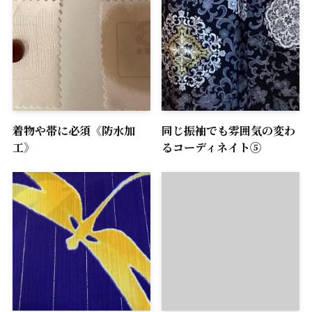
着物や帯に必須《防水加
同じ振袖でも雰囲気の変わ
工》
るコーディネイト⑤