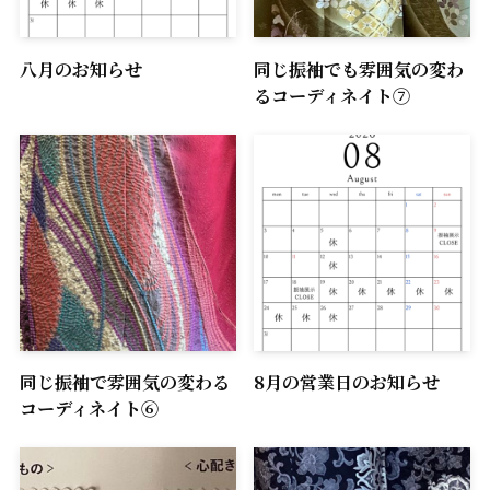
八月のお知らせ
同じ振袖でも雰囲気の変わ
るコーディネイト⑦
同じ振袖で雰囲気の変わる
8月の営業日のお知らせ
コーディネイト⑥