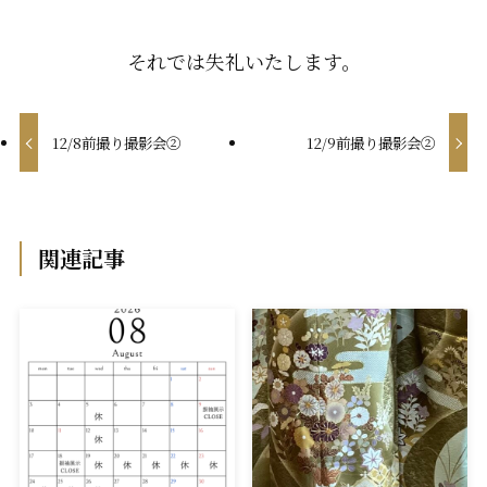
それでは失礼いたします。
12/8前撮り撮影会②
12/9前撮り撮影会②
関連記事