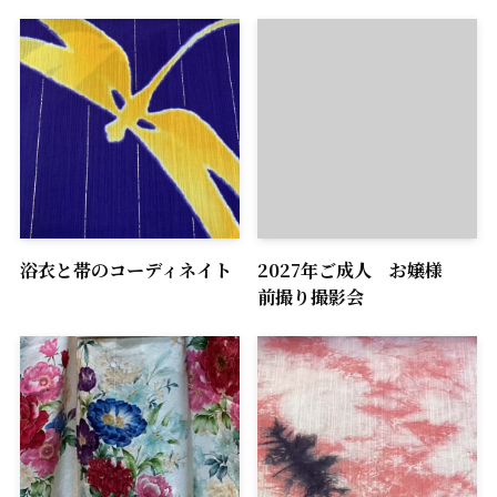
浴衣と帯のコーディネイト
2027年ご成人 お嬢様
前撮り撮影会