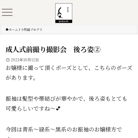
ホーム
小牧店ブログ
成人式前撮り撮影会 後ろ姿②
2021年10月12日
お嬢様に撮って頂くポーズとして、こちらのポーズ
があります。
振袖は髪型や帯結びが華やかで、後ろ姿もとても
可愛らしいですね～💕
今回は青系～緑系～黒系のお振袖のお嬢様方で