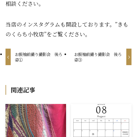
相談ください。
当店のインスタグラムも開設しております。”きも
のくらち小牧店”をご覧ください。
お振袖前撮り撮影会 後ろ
お振袖前撮り撮影会 後ろ
姿①
姿③
関連記事