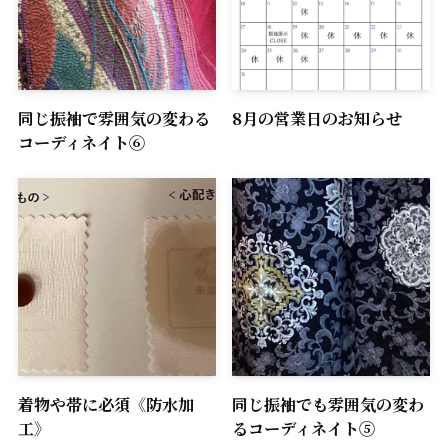
同じ振袖で雰囲気の変わる
8月の営業日のお知らせ
コーディネイト⑥
着物や帯に必須《防水加
同じ振袖でも雰囲気の変わ
工》
るコーディネイト⑤