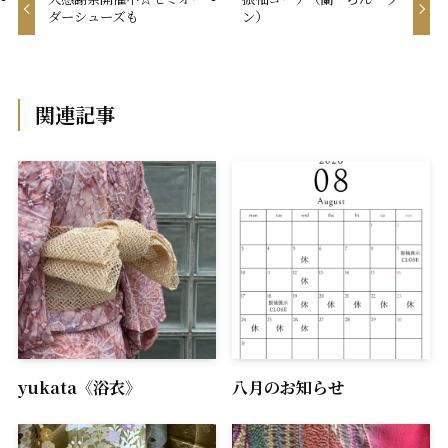
ダーシューズも
ン）
関連記事
yukata《浴衣》
八月のお知らせ