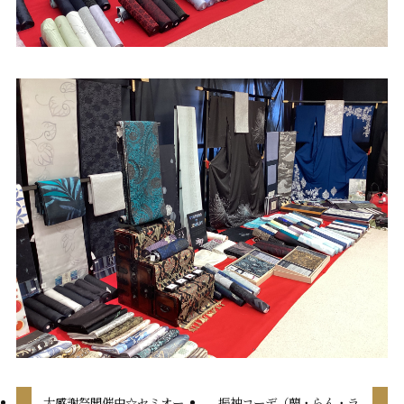
大感謝祭開催中☆セミオー
振袖コーデ（蘭・らん・ラ