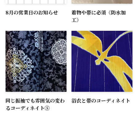
8月の営業日のお知らせ
着物や帯に必須《防水加
工》
同じ振袖でも雰囲気の変わ
浴衣と帯のコーディネイト
るコーディネイト⑤