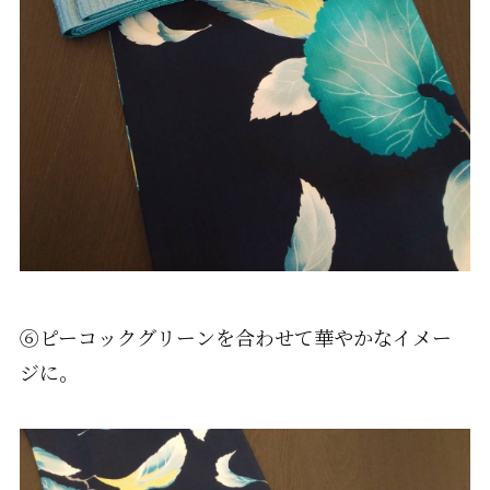
⑥ピーコックグリーンを合わせて華やかなイメー
ジに。