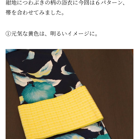
紺地につわぶきの柄の浴衣に今回は６パターン、
帯を合わせてみました。
①元気な黄色は、明るいイメージに。