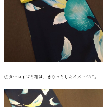
②ターコイズと紺は、きりっとしたイメージに。