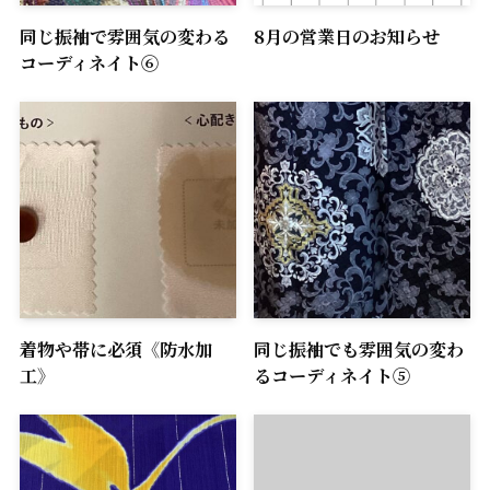
同じ振袖で雰囲気の変わる
8月の営業日のお知らせ
コーディネイト⑥
着物や帯に必須《防水加
同じ振袖でも雰囲気の変わ
工》
るコーディネイト⑤