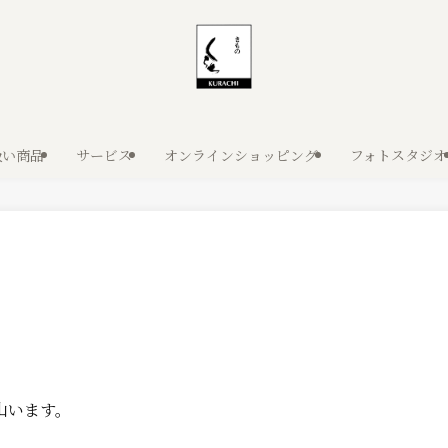
扱い商品
サービス
オンラインショッピング
フォトスタジオ
山います。