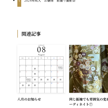
2024年成人 お嬢様 前撮り撮影会
関連記事
八月のお知らせ
同じ振袖でも雰囲気の変
ーディネイト⑦