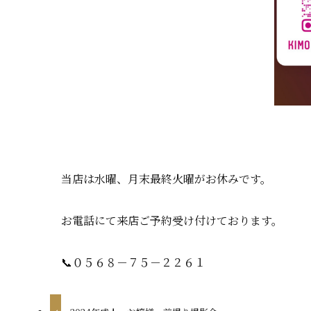
当店は水曜、月末最終火曜がお休みです。
お電話にて来店ご予約受け付けております。
📞０５６８－７５－２２６１