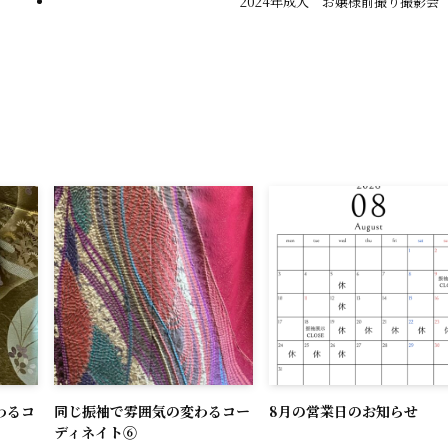
2024年成人 お嬢様前撮り撮影会
わるコ
同じ振袖で雰囲気の変わるコー
8月の営業日のお知らせ
ディネイト⑥