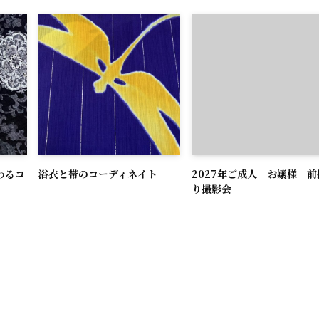
わるコ
浴衣と帯のコーディネイト
2027年ご成人 お嬢様 前
り撮影会