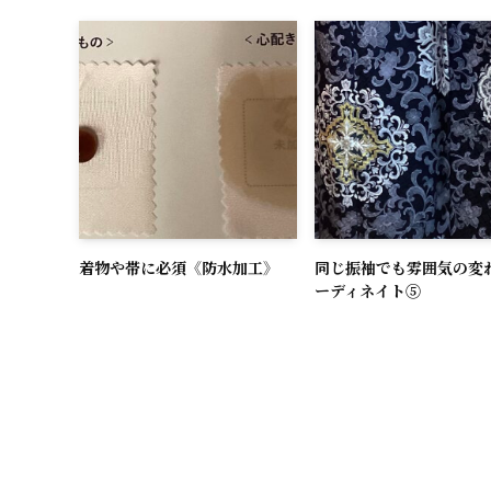
着物や帯に必須《防水加工》
同じ振袖でも雰囲気の変
ーディネイト⑤