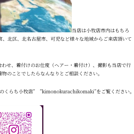
当店は小牧店市内はもちろ
宮、北区、北名古屋市、可児など様々な地域からご来店頂いて
合わせ、着付けのお仕度（ヘアー・着付け）、撮影も当店で行
着物のことでしたらなんなりとご相談ください。
小牧店” ”kimonokurachikomaki”をご覧ください