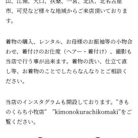
山、江南、大口、扶桑、一宮、北区、北名古屋
市、可児など様々な地域からご来店頂いておりま
す。
着物の購入、レンタル、お母様のお振袖等の小物合
わせ、着付けのお仕度（ヘアー・着付け）、撮影も
当店で行う事が出来ます。着物の洗い、仕立て直
し等、お着物のことでしたらなんなりとご相談く
ださい。
当店のインスタグラムも開設しております。”きも
のくらち小牧店” ”kimonokurachikomaki”をご
覧ください。