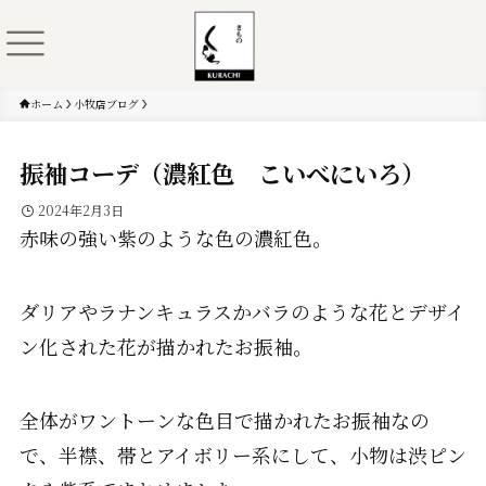
ホーム
小牧店ブログ
振袖コーデ（濃紅色 こいべにいろ）
2024年2月3日
赤味の強い紫のような色の濃紅色。
ダリアやラナンキュラスかバラのような花とデザイ
ン化された花が描かれたお振袖。
全体がワントーンな色目で描かれたお振袖なの
で、半襟、帯とアイボリー系にして、小物は渋ピン