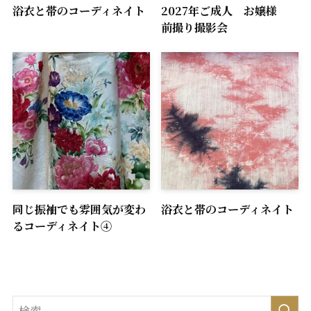
浴衣と帯のコーディネイト
2027年ご成人 お嬢様
前撮り撮影会
同じ振袖でも雰囲気が変わ
浴衣と帯のコーディネイト
るコーディネイト④