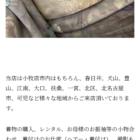
当店は小牧店市内はもちろん、春日井、犬山、豊
山、江南、大口、扶桑、一宮、北区、北名古屋
市、可児など様々な地域からご来店頂いておりま
す。
着物の購入、レンタル、お母様のお振袖等の小物合
わせ、着付けのお仕度（ヘアー・着付け）、撮影も