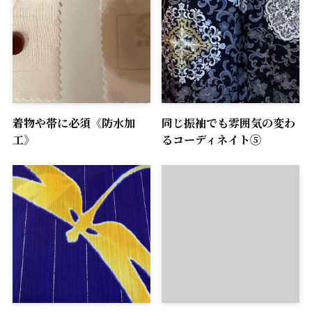
着物や帯に必須《防水加
同じ振袖でも雰囲気の変わ
工》
るコーディネイト⑤