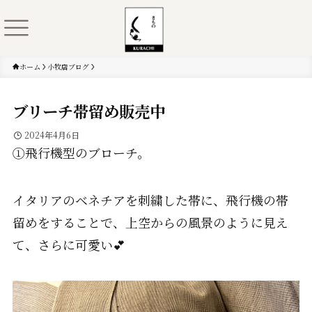
ホーム
小牧店ブログ
ブリーチ帯留め販売中
2024年4月6日
①飛行機型のブローチ。
イタリアのベネチアを刺繍した帯に、飛行機の帯
留めをすることで、上空からの風景のように見え
て、さらに可愛い💕