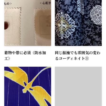
着物や帯に必須《防水加
同じ振袖でも雰囲気の変わ
工》
るコーディネイト⑤