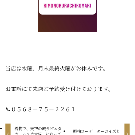
当店は水曜、月末最終火曜がお休みです。
お電話にて来店ご予約受け付けております。
📞０５６８－７５－２２６１
着物で、天空の城ラピュタ
振袖コーデ ターコイズと
の ムスカ大佐 になって