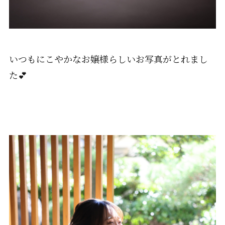
いつもにこやかなお嬢様らしいお写真がとれまし
た💕