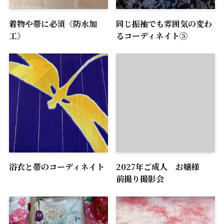
着物や帯に必須《防水加
同じ振袖でも雰囲気の変わ
工》
るコーディネイト⑤
浴衣と帯のコーディネイト
2027年ご成人 お嬢様
前撮り撮影会