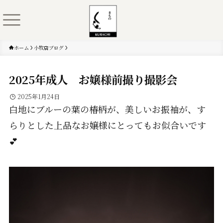
ホーム
小牧店ブログ
2025年成人 お嬢様前撮り撮影会
2025年1月24日
白地にブルーの葉の椿柄が、美しいお振袖が、す
らりとした上品なお嬢様にとってもお似合いです
💕