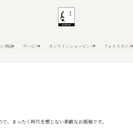
扱い商品
サービス
オンラインショッピング
フォトスタジオ
ので、まったく時代を感じない素敵なお振袖です。