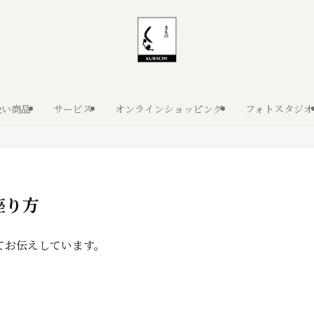
扱い商品
サービス
オンラインショッピング
フォトスタジオ
座り方
てお伝えしています。