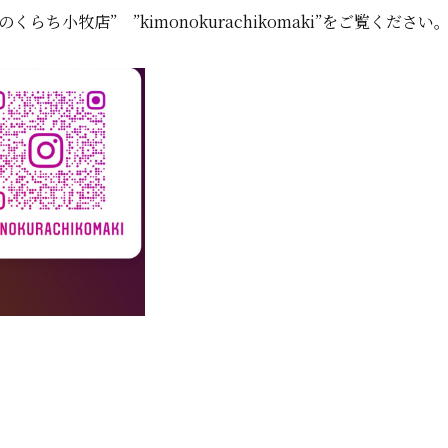
小牧店” ”kimonokurachikomaki”をご覧ください