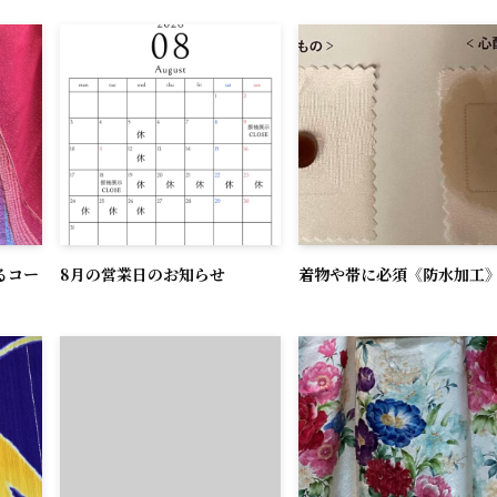
るコー
8月の営業日のお知らせ
着物や帯に必須《防水加工