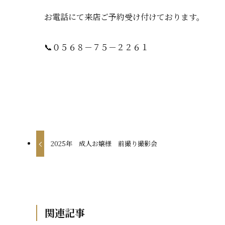
お電話にて来店ご予約受け付けております。
📞０５６８－７５－２２６１
2025年 成人お嬢様 前撮り撮影会
関連記事