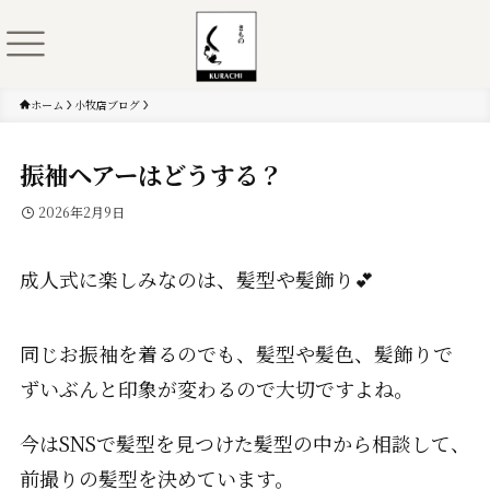
ホーム
小牧店ブログ
振袖ヘアーはどうする？
2026年2月9日
成人式に楽しみなのは、髪型や髪飾り💕
同じお振袖を着るのでも、髪型や髪色、髪飾りで
ずいぶんと印象が変わるので大切ですよね。
今はSNSで髪型を見つけた髪型の中から相談して、
前撮りの髪型を決めています。