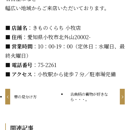
幅広い地域からご来店いただいております。
■ 店舗名
：きものくらち 小牧店
■ 住所
：愛知県小牧市北外山20002-
■ 営業時間
：10：00-19：00（定休日：水曜日、最
終火曜日）
■ 電話番号
：75-2261
■ アクセス
：小牧駅から徒歩７分／駐車場完備
古典柄の着物が好きな
帯の見分け方
ら・・・。
関連記事