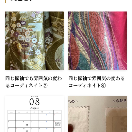
同じ振袖でも雰囲気の変わ
同じ振袖で雰囲気の変わる
るコーディネイト⑦
コーディネイト⑥