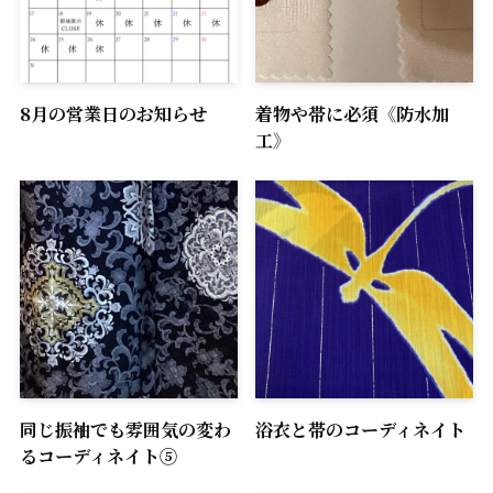
8月の営業日のお知らせ
着物や帯に必須《防水加
工》
同じ振袖でも雰囲気の変わ
浴衣と帯のコーディネイト
るコーディネイト⑤