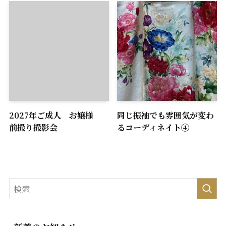
2027年ご成人 お嬢様
同じ振袖でも雰囲気が変わ
前撮り撮影会
るコーディネイト④