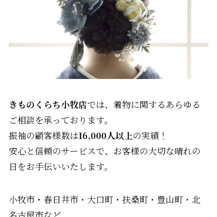
きものくらち小牧店
では、着物に関するあらゆる
ご相談を承っております。
振袖の顧客様数は
16,000人以上
の実績！
安心と信頼のサービスで、お客様の大切な晴れの
日をお手伝いいたします。
小牧市・春日井市・大口町・扶桑町・豊山町・北
名古屋市など