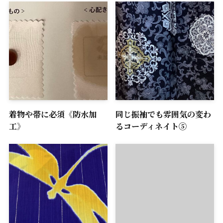
着物や帯に必須《防水加
同じ振袖でも雰囲気の変わ
工》
るコーディネイト⑤