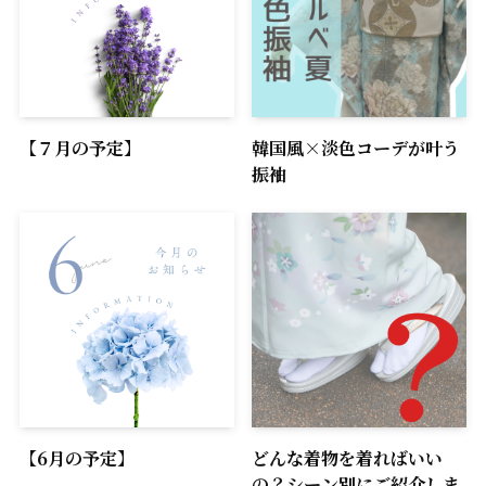
【７月の予定】
韓国風×淡色コーデが叶う
振袖
【6月の予定】
どんな着物を着ればいい
の？シーン別にご紹介しま