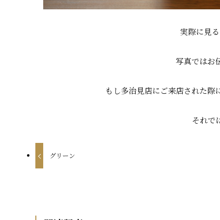
実際に見る
写真ではお
もし多治見店にご来店された際
それで
グリーン