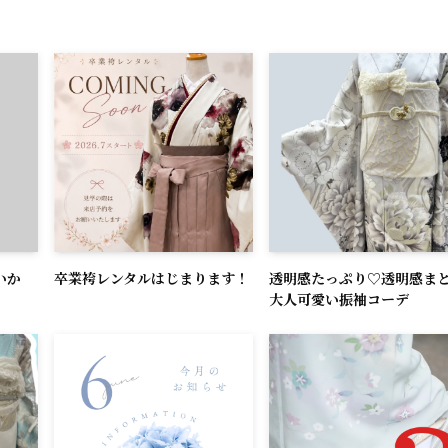
いか
卒業袴レンタルはじまります！
透明感たっぷり♡透明感ま
大人可愛い振袖コーデ