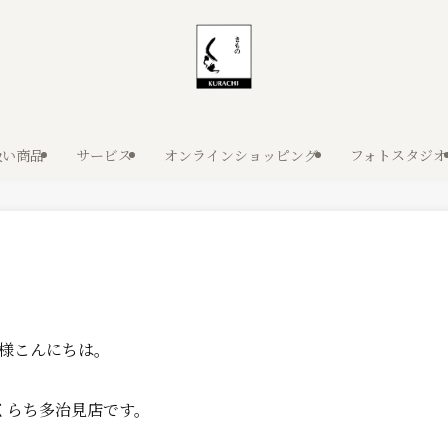
扱い商品
サービス
オンラインショッピング
フォトスタジオ
様こんにちは。
くらち多治見店です。