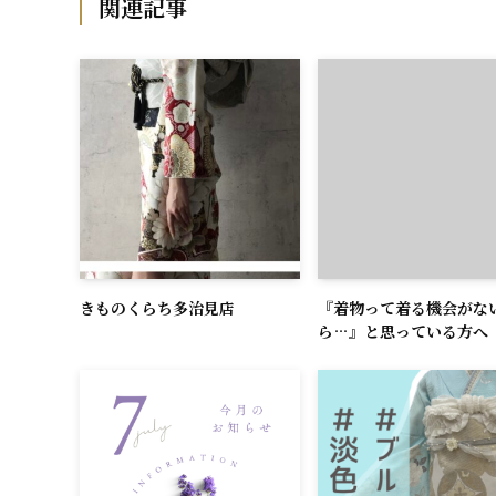
関連記事
きものくらち多治見店
『着物って着る機会がな
ら…』と思っている方へ