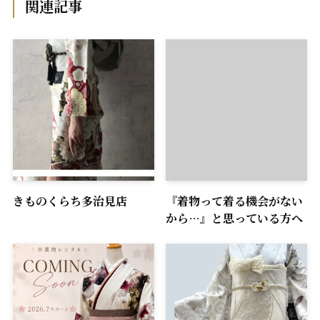
関連記事
きものくらち多治見店
『着物って着る機会がない
から…』と思っている方へ