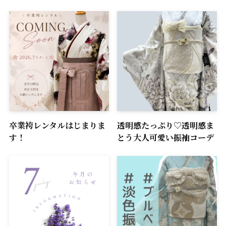
卒業袴レンタルはじまりま
透明感たっぷり♡透明感ま
す！
とう大人可愛い振袖コーデ