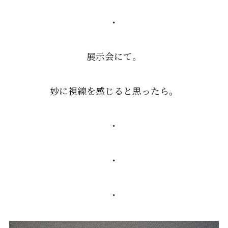
・
展示会にて。
妙に視線を感じると思ったら。
・
・
・