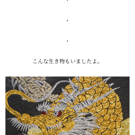
・
・
こんな生き物もいましたよ。