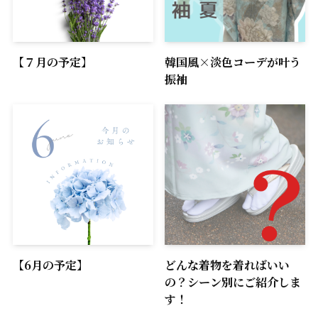
【７月の予定】
韓国風×淡色コーデが叶う
振袖
【6月の予定】
どんな着物を着ればいい
の？シーン別にご紹介しま
す！