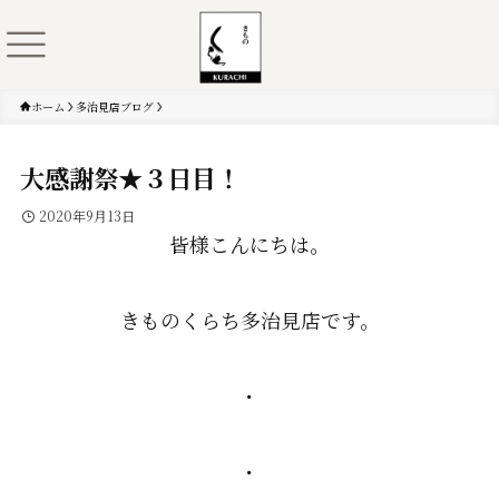
ホーム
多治見店ブログ
大感謝祭★３日目！
2020年9月13日
皆様こんにちは。
きものくらち多治見店です。
・
・