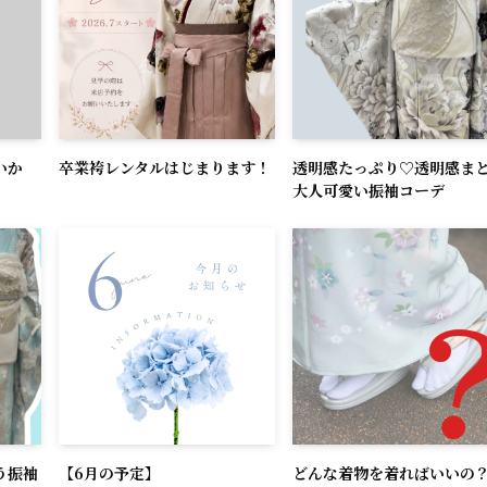
いか
卒業袴レンタルはじまります！
透明感たっぷり♡透明感ま
大人可愛い振袖コーデ
う振袖
【6月の予定】
どんな着物を着ればいいの