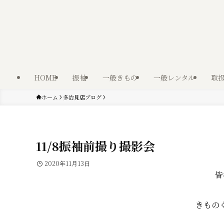
HOME
振袖
一般きもの
一般レンタル
取
ホーム
多治見店ブログ
11/8振袖前撮り撮影会
2020年11月13日
皆
きもの