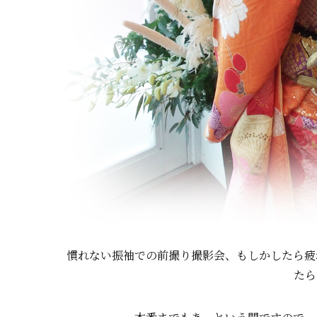
慣れない振袖での前撮り撮影会、もしかしたら疲
たら