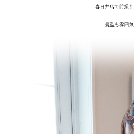
春日井店で前撮りを
髪型も雰囲気