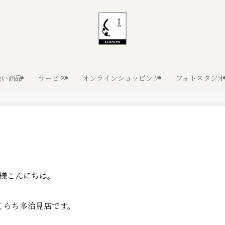
扱い商品
サービス
オンラインショッピング
フォトスタジオ
様こんにちは。
くらち多治見店です。