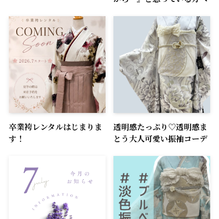
卒業袴レンタルはじまりま
透明感たっぷり♡透明感ま
す！
とう大人可愛い振袖コーデ