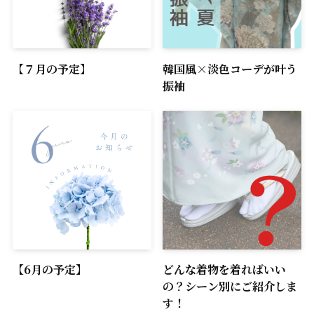
【７月の予定】
韓国風×淡色コーデが叶う
振袖
【6月の予定】
どんな着物を着ればいい
の？シーン別にご紹介しま
す！