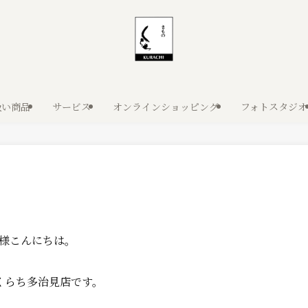
扱い商品
サービス
オンラインショッピング
フォトスタジオ
様こんにちは。
くらち多治見店です。