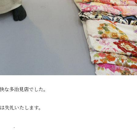
快な多治見店でした。
は失礼いたします。
.