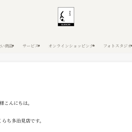
扱い商品
サービス
オンラインショッピング
フォトスタジオ
様こんにちは。
くらち多治見店です。