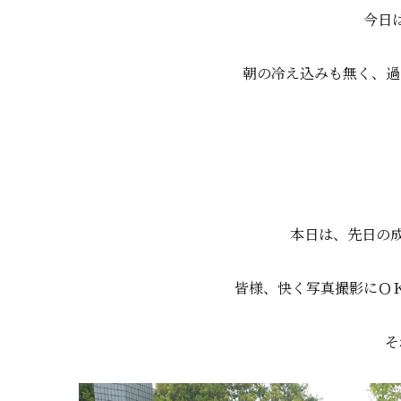
今日
朝の冷え込みも無く、過
本日は、先日の成
皆様、快く写真撮影にＯ
そ