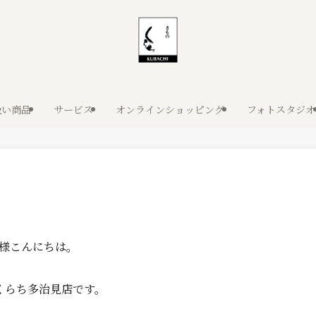
扱い商品
サービス
オンラインショッピング
フォトスタジオ
様こんにちは。
くらち多治見店です。