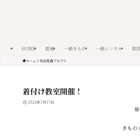
HOME
振袖
一般きもの
一般レンタル
取
ホーム
多治見店ブログ
着付け教室開催！
2021年7月17日
皆
きもの