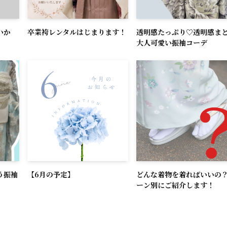
いか
卒業袴レンタルはじまります！
透明感たっぷり♡透明感ま
大人可愛い振袖コーデ
う振袖
【6月の予定】
どんな着物を着ればいいの
ーン別にご紹介します！