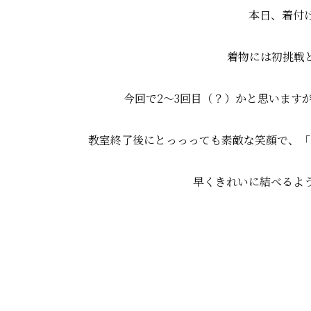
本日、着付
着物には初挑戦
今回で2～3回目（？）かと思います
教室終了後にとっっっても素敵な笑顔で、「
早くきれいに結べるよ