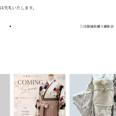
は失礼いたします。
7/18振袖前撮り撮影会