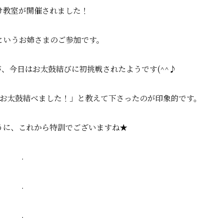
け教室が開催されました！
というお姉さまのご参加です。
が、今日はお太鼓結びに初挑戦されたようです(^^♪
お太鼓結べました！」と教えて下さったのが印象的です。
うに、これから特訓でございますね★
.
.
.