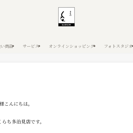
扱い商品
サービス
オンラインショッピング
フォトスタジオ
様こんにちは。
くらち多治見店です。