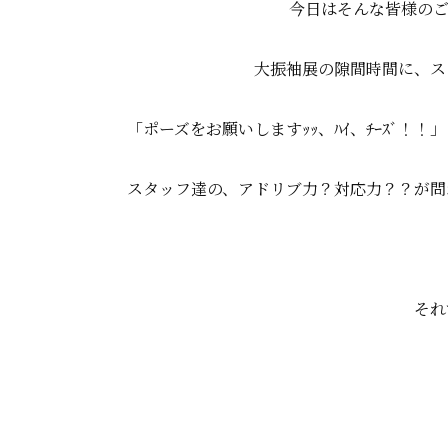
今日はそんな皆様のご
大振袖展の隙間時間に、ス
「ポーズをお願いしますｯｯ、ﾊｲ、ﾁｰｽﾞ
スタッフ達の、アドリブ力？対応力？？が問
それ