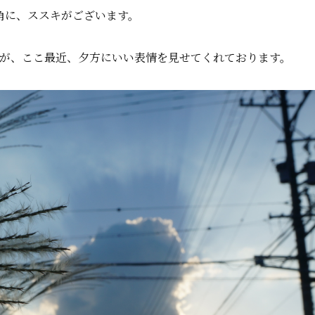
角に、ススキがございます。
が、ここ最近、夕方にいい表情を見せてくれております。