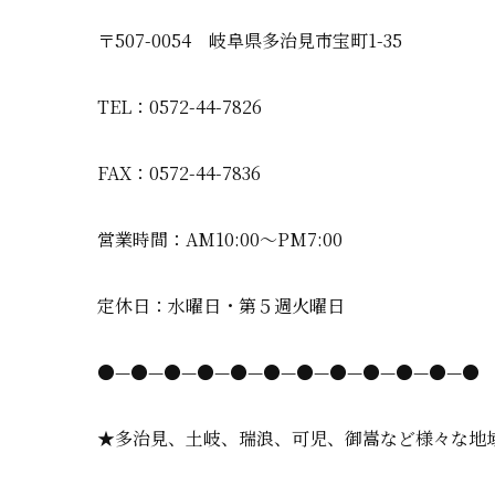
〒507-0054 岐阜県多治見市宝町1-35
TEL：0572-44-7826
FAX：0572-44-7836
営業時間：AM10:00〜PM7:00
定休日：水曜日・第５週火曜日
●—●—●—●—●—●—●—●—●—●—●—●
★多治見、土岐、瑞浪、可児、御嵩など様々な地