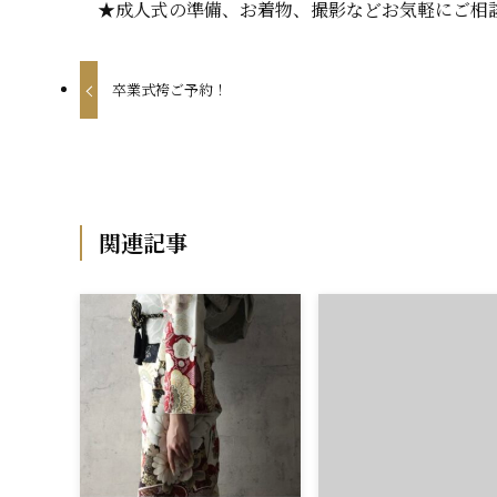
★成人式の準備、お着物、撮影などお気軽にご相
卒業式袴ご予約！
関連記事