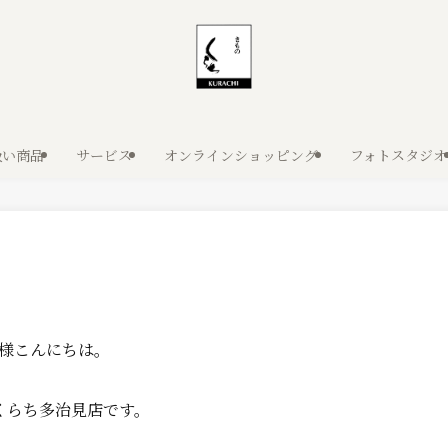
扱い商品
サービス
オンラインショッピング
フォトスタジオ
様こんにちは。
くらち多治見店です。