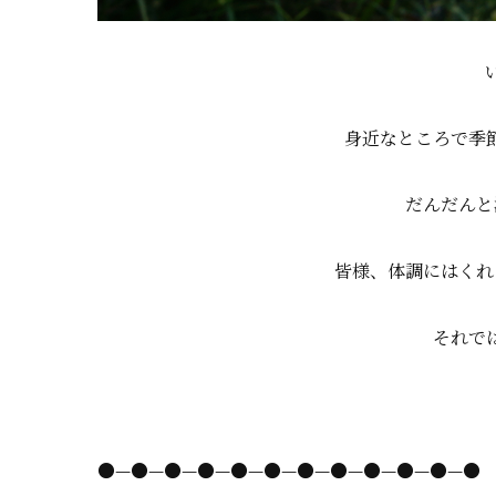
身近なところで季
だんだんと
皆様、体調にはくれ
それで
●—●—●—●—●—●—●—●—●—●—●—●