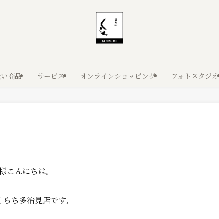
扱い商品
サービス
オンラインショッピング
フォトスタジオ
様こんにちは。
くらち多治見店です。