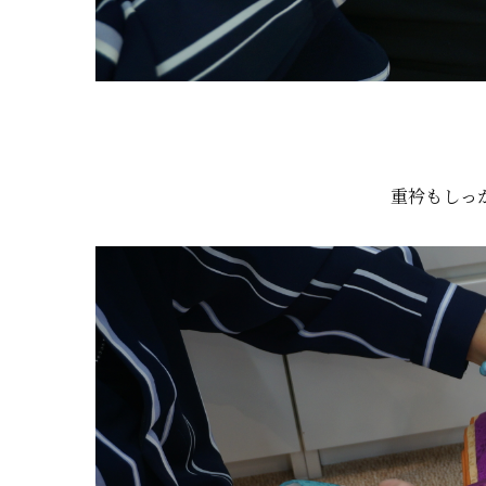
重衿もしっ