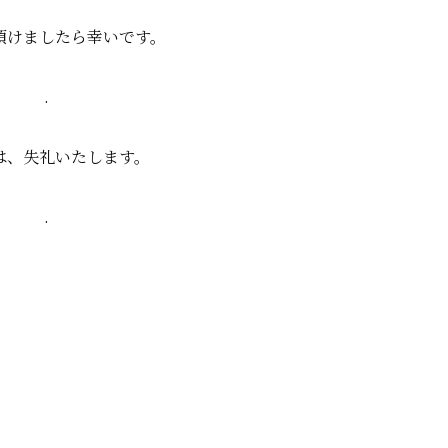
頂けましたら幸いです。
.
は、失礼いたします。
.