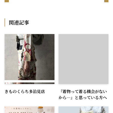
関連記事
きものくらち多治見店
『着物って着る機会がない
から…』と思っている方へ