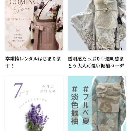
卒業袴レンタルはじまりま
透明感たっぷり♡透明感ま
す！
とう大人可愛い振袖コーデ