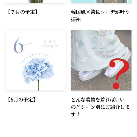
【７月の予定】
韓国風×淡色コーデが叶う
振袖
【6月の予定】
どんな着物を着ればいい
の？シーン別にご紹介しま
す！