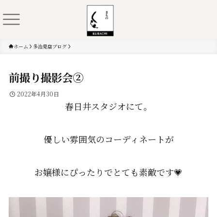
ホーム
多治見店ブログ
前撮り撮影会➁
2022年4月30日
春日井スタジオにて。
優しい雰囲気のコーディネートが
お嬢様にぴったりでとても素敵です💗