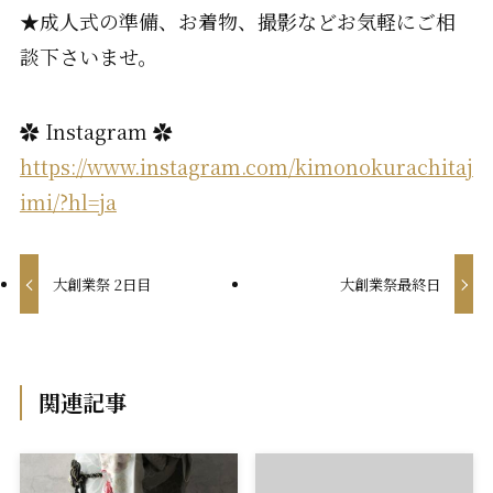
★成人式の準備、お着物、撮影などお気軽にご相
談下さいませ。
✿ Instagram ✿
https://www.instagram.com/kimonokurachitaj
imi/?hl=ja
大創業祭 2日目
大創業祭最終日
関連記事