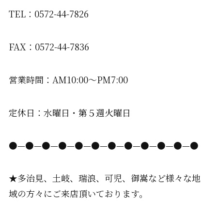
TEL：0572-44-7826
FAX：0572-44-7836
営業時間：AM10:00〜PM7:00
定休日：水曜日・第５週火曜日
●—●—●—●—●—●—●—●—●—●—●—●
★多治見、土岐、瑞浪、可児、御嵩など様々な地
域の方々にご来店頂いております。