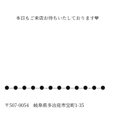
本日もご来店お待ちいたしております💙
●—●—●—●—●—●—●—●—●—●—●—●
〒507-0054 岐阜県多治見市宝町1-35