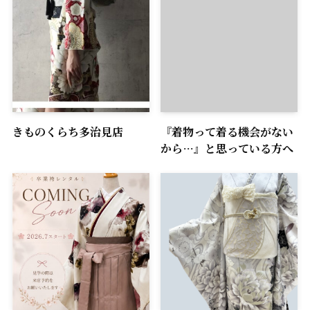
きものくらち多治見店
『着物って着る機会がない
から…』と思っている方へ