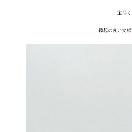
宝尽く
縁起の良い文様