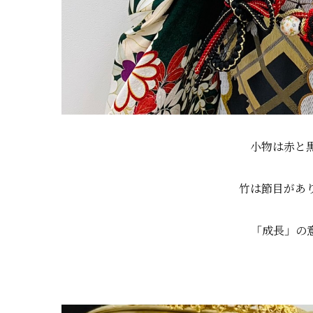
小物は赤と
竹は節目があ
「成長」の