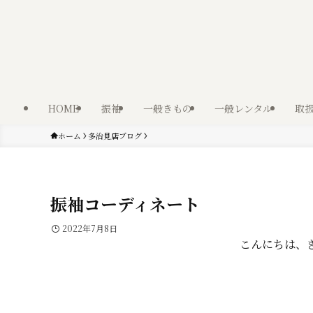
HOME
振袖
一般きもの
一般レンタル
取
ホーム
多治見店ブログ
振袖コーディネート
2022年7月8日
こんにちは、