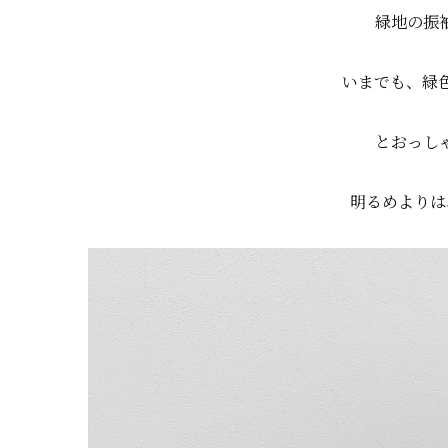
緑地の振
いまでも、緑
とおっし
明るめよりは