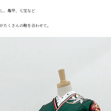
し、亀甲、七宝など
がたくさんの鞄を合わせて。