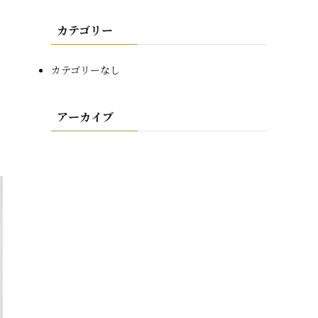
カテゴリー
カテゴリーなし
アーカイブ