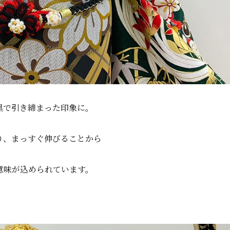
黒で引き締まった印象に。
り、まっすぐ伸びることから
意味が込められています。