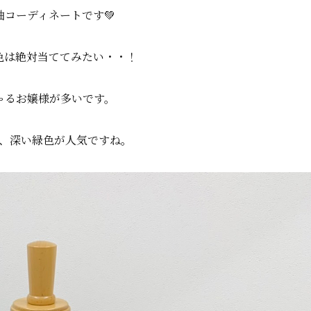
袖コーディネートです💚
色は絶対当ててみたい・・！
ゃるお嬢様が多いです。
、深い緑色が人気ですね。