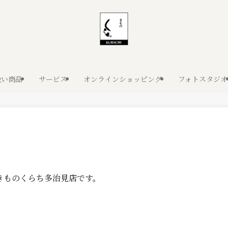
扱い商品
サービス
オンラインショッピング
フォトスタジオ
きものくらち多治見店です。