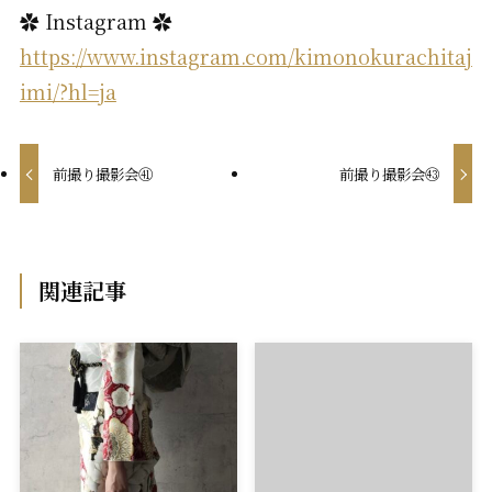
✿ Instagram ✿
https://www.instagram.com/kimonokurachitaj
imi/?hl=ja
前撮り撮影会㊶
前撮り撮影会㊸
関連記事