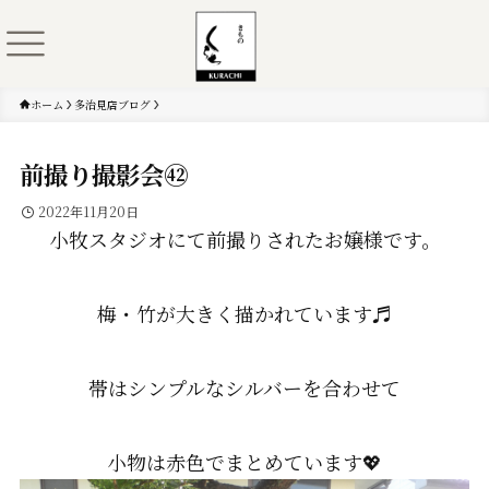
ホーム
多治見店ブログ
前撮り撮影会㊷
2022年11月20日
小牧スタジオにて前撮りされたお嬢様です。
梅・竹が大きく描かれています♬
帯はシンプルなシルバーを合わせて
小物は赤色でまとめています💖