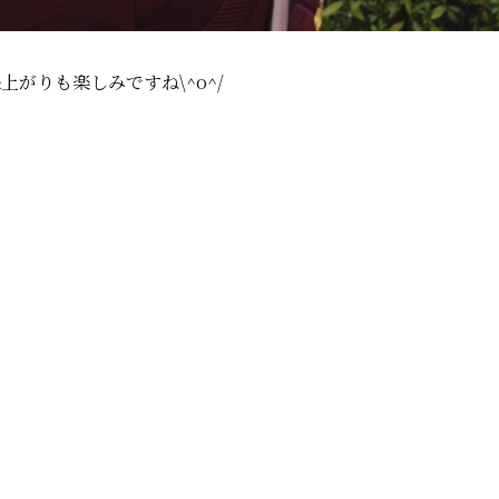
上がりも楽しみですね\^o^/