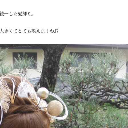
統一した髪飾り。
大きくてとても映えますね♬