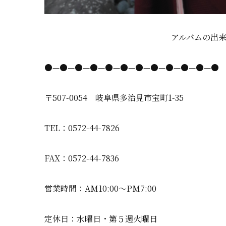
アルバムの出来
●—●—●—●—●—●—●—●—●—●—●—●
〒507-0054 岐阜県多治見市宝町1-35
TEL：0572-44-7826
FAX：0572-44-7836
営業時間：AM10:00〜PM7:00
定休日：水曜日・第５週火曜日