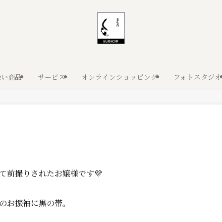
扱い商品
サービス
オンラインショッピング
フォトスタジオ
て前撮りされたお嬢様です💜
のお振袖に黒の帯。