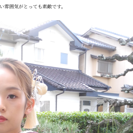
い雰囲気がとっても素敵です。