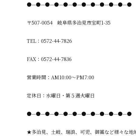
●—●—●—●—●—●—●—●—●—●—●—●
〒507-0054 岐阜県多治見市宝町1-35
TEL：0572-44-7826
FAX：0572-44-7836
営業時間：AM10:00〜PM7:00
定休日：水曜日・第５週火曜日
●—●—●—●—●—●—●—●—●—●—●—●
★多治見、土岐、瑞浪、可児、御嵩など様々な地