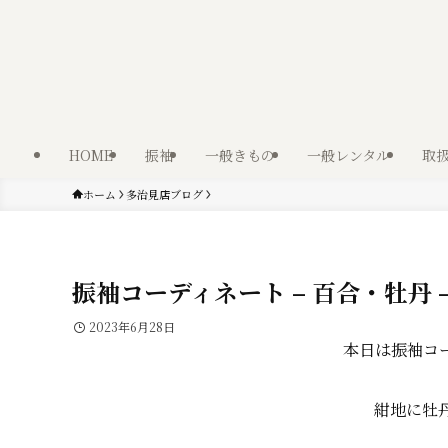
HOME
振袖
一般きもの
一般レンタル
取
ホーム
多治見店ブログ
振袖コーディネート – 百合・牡丹 
2023年6月28日
本日は振袖コ
紺地に牡