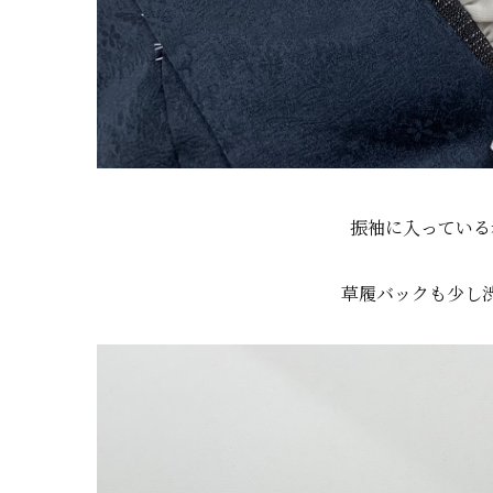
振袖に入っている
草履バックも少し