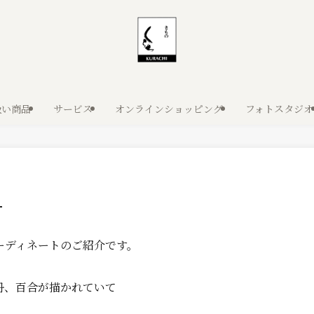
扱い商品
サービス
オンラインショッピング
フォトスタジオ
–
ーディネートのご紹介です。
丹、百合が描かれていて