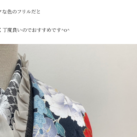
クな色のフリルだと
く丁度良いのでおすすめです^o^