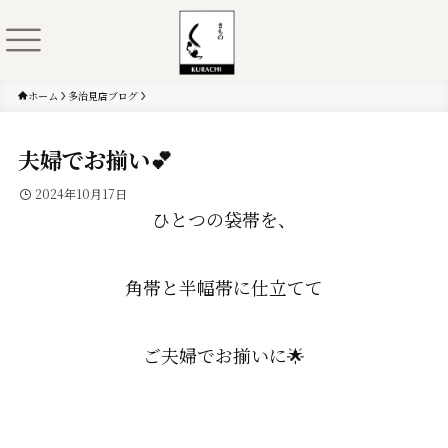
ホーム
多治見店ブログ
夫婦でお揃い💕
2024年10月17日
ひとつの袋帯を、
角帯と半幅帯に仕立てて
ご夫婦でお揃いに🌟