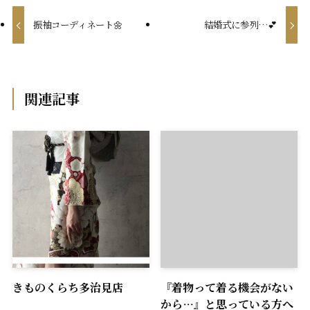
振袖コーディネート🌼
結婚式に参列…💕
関連記事
きものくらち多治見店
『着物って着る機会がない
から…』と思っている方へ