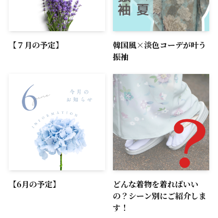
【７月の予定】
韓国風×淡色コーデが叶う
振袖
【6月の予定】
どんな着物を着ればいい
の？シーン別にご紹介しま
す！