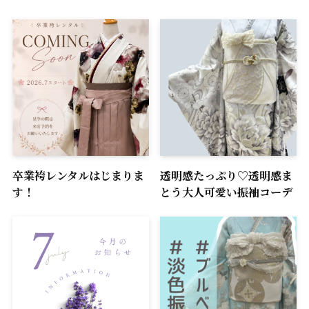
卒業袴レンタルはじまりま
透明感たっぷり♡透明感ま
す！
とう大人可愛い振袖コーデ