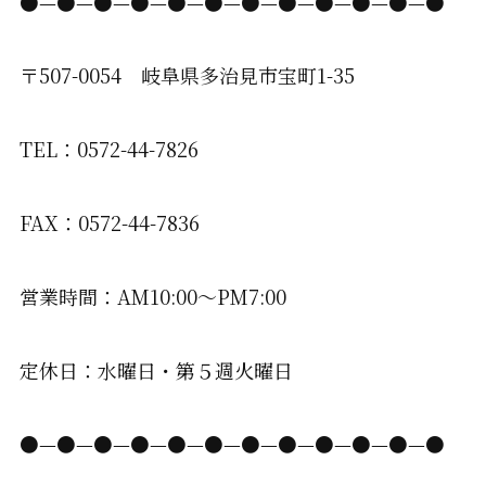
●—●—●—●—●—●—●—●—●—●—●—●
〒507-0054 岐阜県多治見市宝町1-35
TEL：0572-44-7826
FAX：0572-44-7836
営業時間：AM10:00〜PM7:00
定休日：水曜日・第５週火曜日
●—●—●—●—●—●—●—●—●—●—●—●